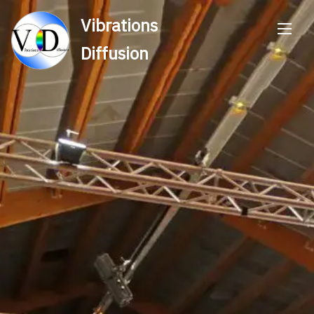
Vibrations
Diffusion