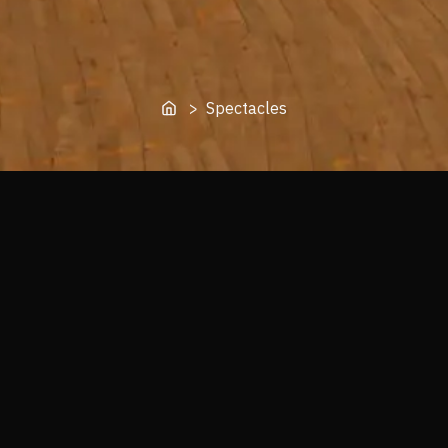
> Spectacles
Bodylight Connectik'Art