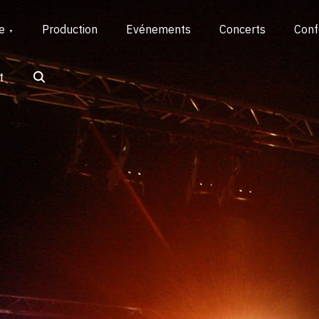
e
Production
Evénements
Concerts
Conf
t