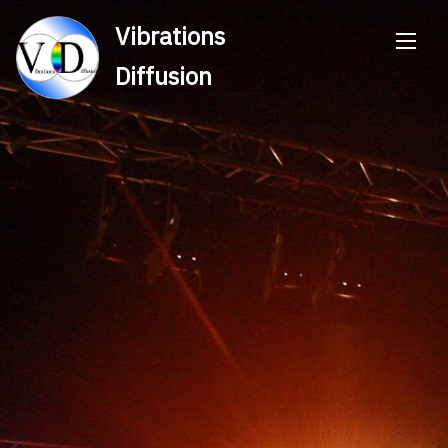
Vibrations
Diffusion