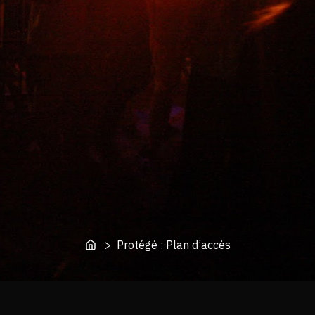
> Protégé : Plan d’accès